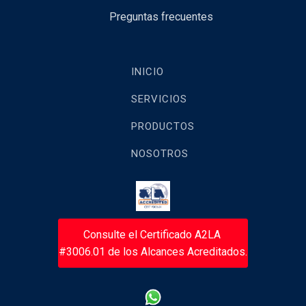
Preguntas frecuentes
INICIO
SERVICIOS
PRODUCTOS
NOSOTROS
Consulte el Certificado A2LA
#3006.01 de los Alcances Acreditados.