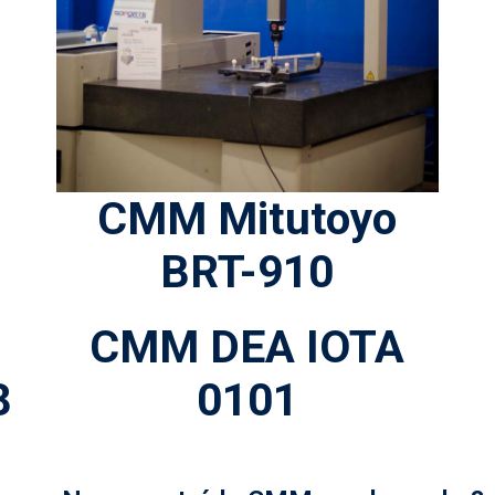
CMM Mitutoyo
BRT-910
CMM DEA IOTA
8
0101