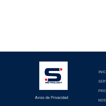
INIC
SER
PRO
Aviso de Privacidad
NOS