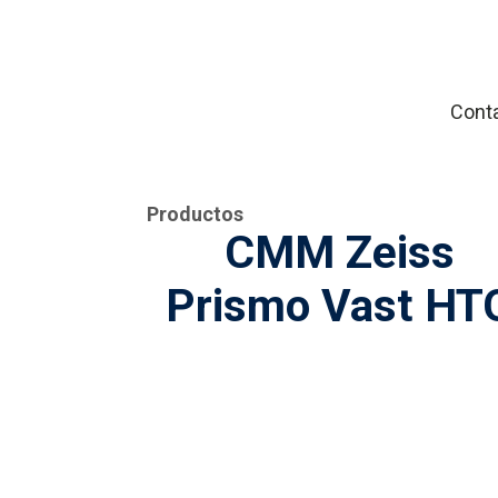
Conta
Productos
CMM Zeiss
Prismo Vast HT