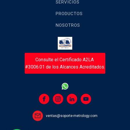
SERVICIOS
PRODUCTOS
NOSOTROS
Consulte el Certificado A2LA
#3006.01 de los Alcances Acreditados.
ventas@soporte-metrology.com